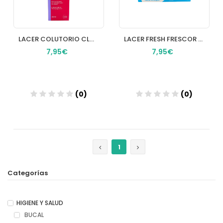
LACER COLUTORIO CLORHEXIDINA 1 ENVASE 200 ML
LACER FRESH FRESCOR PROLONGADO GEL DENTIFRICO 1 TUBO 125 ML
7,95€
7,95€
(0)
(0)
Añadir
Añadir
1
Categorías
HIGIENE Y SALUD
BUCAL