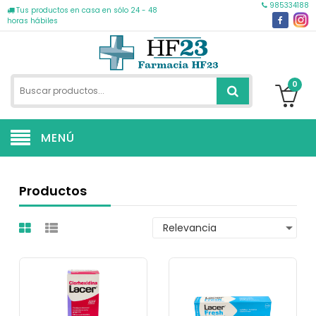
985334188
Tus productos en casa en sólo 24 - 48
horas hábiles
0
MENÚ
Productos