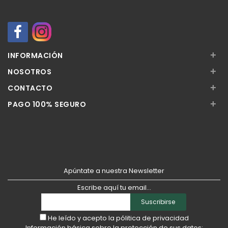
+
INFORMACIÓN
+
NOSOTROS
+
CONTACTO
+
PAGO 100% SEGURO
Apúntate a nuestra Newsletter
Escribe aquí tu email...
Suscribirse
He leído y acepto la
pólitica de privacidad
Información básica sobre la protección de sus datos: