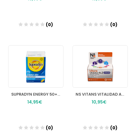
(0)
(0)
Añadir
Añadir
SUPRADYN ENERGY 50+ ANTIOXIDANTES 30 COMPRIMIDOS
NS VITANS VITALIDAD AZ SENIOR 30 COMPRIMIDOS
14,95€
10,95€
(0)
(0)