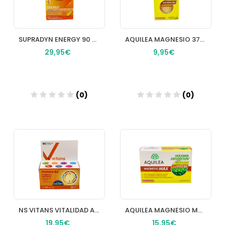
SUPRADYN ENERGY 90 COMPRIMIDOS
AQUILEA MAGNESIO 375 MG 28 COMPRIMIDOS EFERVESCENTES
29,95€
9,95€
(0)
(0)
Añadir
Añadir
NS VITANS VITALIDAD AZ 100 COMPRIMIDOS
AQUILEA MAGNESIO MAX 30 COMPRIMIDOS
19,95€
15,95€