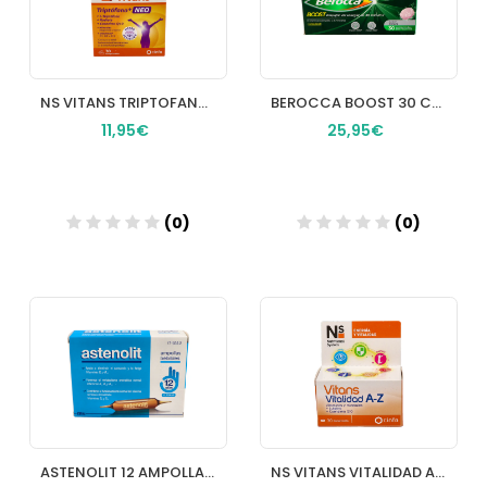
NS VITANS TRIPTOFANO+ NEO 30 COMPRIMIDOS
BEROCCA BOOST 30 COMPRIMIDOS EFERVESCENTES
11,95€
25,95€
(0)
(0)
Añadir
Añadir
ASTENOLIT 12 AMPOLLAS BEBIBLES
NS VITANS VITALIDAD AZ 30 COMPRIMIDOS