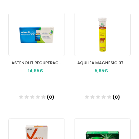
Añadir
Añadir
ASTENOLIT RECUPERACION 12 VIALES 10 ML
AQUILEA MAGNESIO 375 MG 14 COMPRIMIDOS EFERVESCENTES
14,95€
5,95€
(0)
(0)
Añadir
Añadir