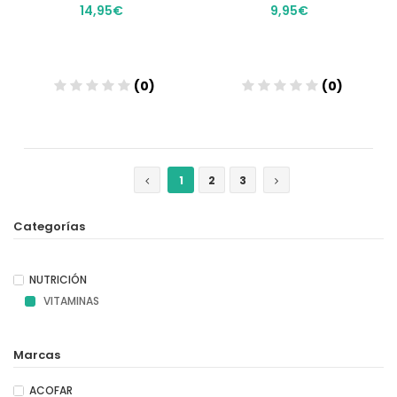
14,95€
9,95€
(0)
(0)
Añadir
Añadir
1
2
3
Categorías
NUTRICIÓN
VITAMINAS
Marcas
ACOFAR