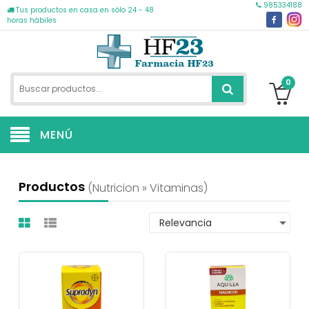
985334188
Tus productos en casa en sólo 24 - 48
horas hábiles
0
MENÚ
Productos
(nutricion » Vitaminas)