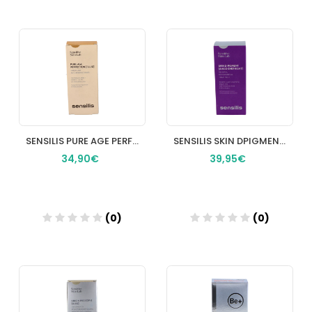
Añadir
Añadir
SENSILIS PURE AGE PERFECTION FLUID 30 ML COLOR 02 SAND
SENSILIS SKIN DPIGMENT AHA10 OVERNIGHT 1 ENVASE 30 ML
34,90€
39,95€
(0)
(0)
Añadir
Añadir