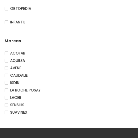
ORTOPEDIA
INFANTIL
Marcas
ACOFAR
AQUILEA
AVENE
CAUDALIE
ISDIN
LA ROCHE POSAY
LACER
SENSILIS
SUAVINEX