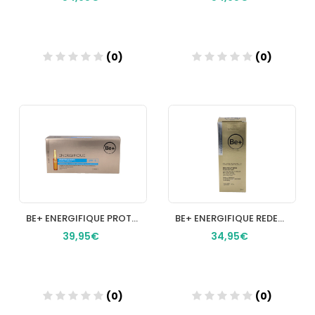
(0)
(0)
Añadir
Añadir
BE+ ENERGIFIQUE PROTEOGLICANOS SPF 15 30 AMPOLLAS 2 ml
BE+ ENERGIFIQUE REDENSIFICANTE SERUM EFECTO LIFTING PIELES MADURAS 1 ENVASE 30 ml
39,95€
34,95€
(0)
(0)