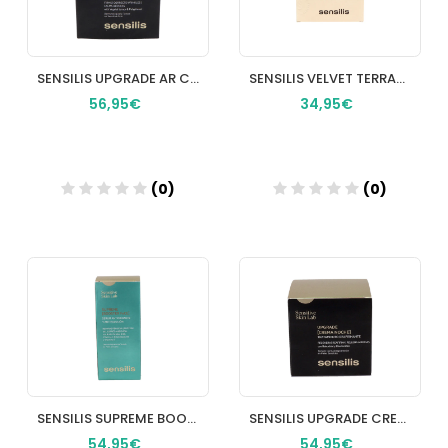
SENSILIS UPGRADE AR CREMA SORBETE 1 ENVASE 50 ML
SENSILIS VELVET TERRACOTA 15 G COLOR 02 SAND DUNES
56,95€
34,95€
(0)
(0)
Añadir
Añadir
SENSILIS SUPREME BOOSTER 1 ENVASE 30 ML
SENSILIS UPGRADE CREMA NOCHE 1 TARRO 50 ML
54,95€
54,95€