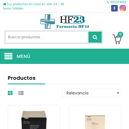
985334188
Tus productos en casa en sólo 24 - 48
horas hábiles
0
MENÚ
Productos