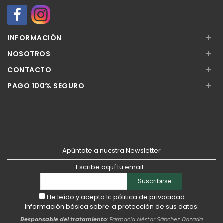
+
INFORMACIÓN
+
NOSOTROS
+
CONTACTO
+
PAGO 100% SEGURO
Apúntate a nuestra Newsletter
Escribe aquí tu email...
Suscribirse
He leído y acepto la
pólitica de privacidad
Información básica sobre la protección de sus datos:
Responsable del tratamiento
: Farmacia Néstor Sánchez Rozada