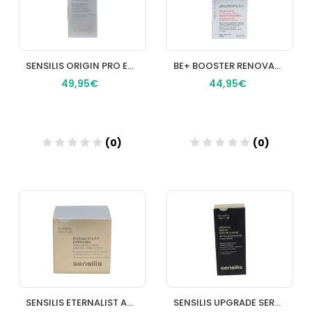
SENSILIS ORIGIN PRO EGF5 OJOS 1 ENVASE 15 ML
BE+ BOOSTER RENOVADOR ULTRA CONCENTRADO 1 ENVASE 30 ml
49,95€
44,95€
(0)
(0)
Añadir
Añadir
SENSILIS ETERNALIST AGE CREMA DIA 1 ENVASE 50 ML
SENSILIS UPGRADE SERUM ALTA POTENCIA 1 ENVASE 30 ML