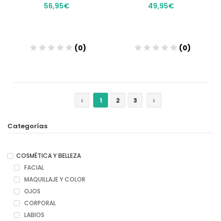
56,95€
49,95€
(0)
(0)
Añadir
Añadir
1
2
3
Categorías
COSMÉTICA Y BELLEZA
FACIAL
MAQUILLAJE Y COLOR
OJOS
CORPORAL
LABIOS