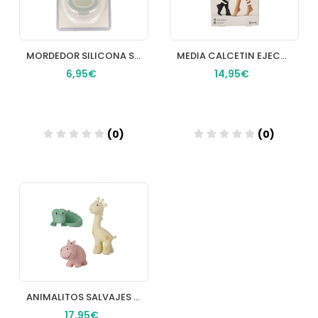
MORDEDOR SILICONA SUAVINEX CONEJO + CAJA
MEDIA CALCETIN EJECUTIVO COMPRESION LIGERA FARMALASTIC 1 UNIDAD TALLA S MUJER COLOR CAMEL
6,95€
14,95€
(0)
(0)
Añadir
Añadir
ANIMALITOS SALVAJES SONAJERO DE LATEX CON CASCAB
17,95€