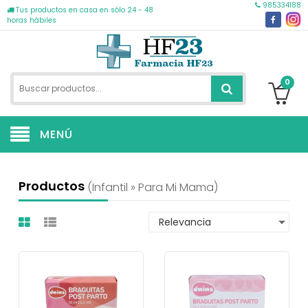
985334188
Tus productos en casa en sólo 24 - 48
horas hábiles
0
MENÚ
Productos
(infantil » Para Mi Mama)