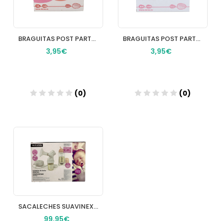
BRAGUITAS POST PARTO TALLA M/L
BRAGUITAS POST PARTO TALLA S/M
3,95€
3,95€
(0)
(0)
Añadir
Añadir
SACALECHES SUAVINEX EXTRACTOR DE LECHE ELECTRICO
99,95€