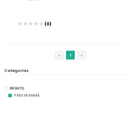
(0)
Añadir
1
Categorías
INFANTIL
PARA MI MAMÁ