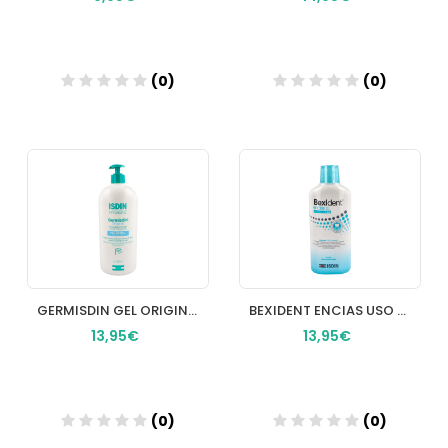
(0)
(0)
Añadir
Añadir
GERMISDIN GEL ORIGINAL 1000 ML
BEXIDENT ENCIAS USO DIARIO COLUTORIO TRICLOSAN 1 ENVASE 500 ML
13,95€
13,95€
(0)
(0)