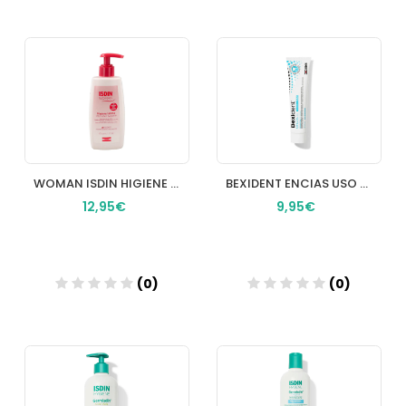
Añadir
Añadir
WOMAN ISDIN HIGIENE INTIMA 1 ENVASE 200 ml
BEXIDENT ENCIAS USO DIARIO PASTA DENTAL TRICLOSAN 1 ENVASE 125 ML
12,95€
9,95€
(0)
(0)
Añadir
Añadir