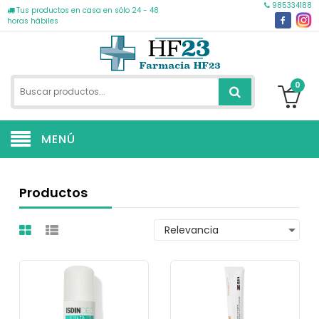
985334188
Tus productos en casa en sólo 24 - 48
horas hábiles
0
MENÚ
Productos