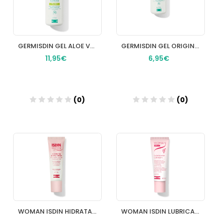
GERMISDIN GEL ALOE VERA 500 ML
GERMISDIN GEL ORIGINAL 250 ML
11,95€
6,95€
(0)
(0)
Añadir
Añadir
WOMAN ISDIN HIDRATANTE VULVAR 1 ENVASE 30 g
WOMAN ISDIN LUBRICANTE 30 G