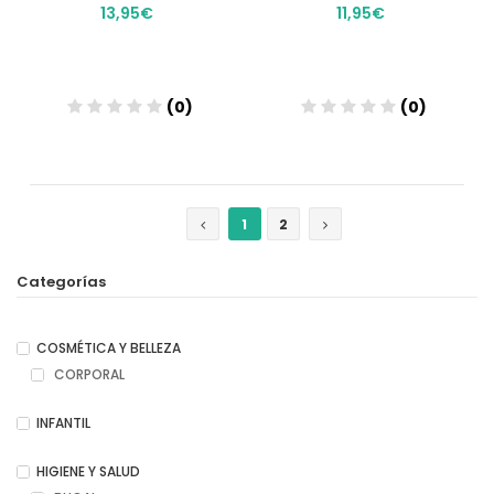
13,95€
11,95€
(0)
(0)
Añadir
Añadir
1
2
Categorías
COSMÉTICA Y BELLEZA
CORPORAL
INFANTIL
HIGIENE Y SALUD