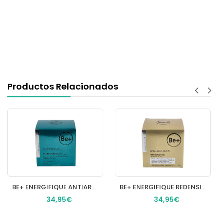
Productos Relacionados
BE+ ENERGIFIQUE ANTIARRUGAS CREMA NOCTURNA REGENERADORA 1 ENVASE 50 ml
BE+ ENERGIFIQUE REDENSIFICANTE CREMA NUTRITIVA PIEL NORMAL MIXTA 1 TARRO 50 ML
34,95€
34,95€