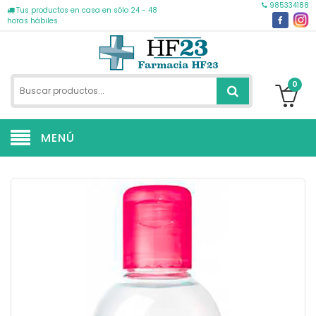
985334188
Tus productos en casa en sólo 24 - 48
horas hábiles
0
MENÚ