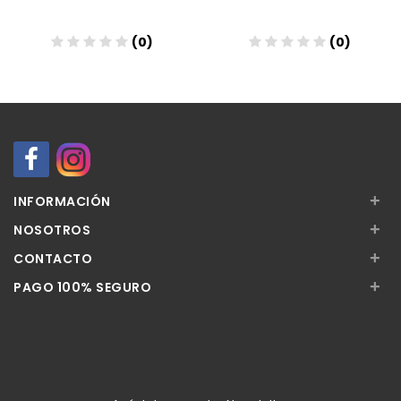
(0)
(0)
Añadir
Añadir
+
INFORMACIÓN
+
NOSOTROS
+
CONTACTO
+
PAGO 100% SEGURO