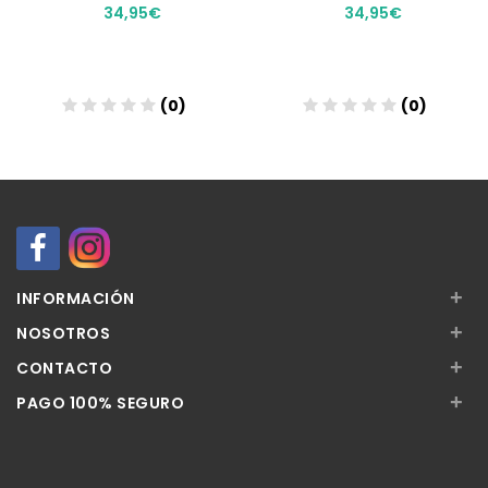
34,95€
34,95€
(0)
(0)
Añadir
Añadir
+
INFORMACIÓN
+
NOSOTROS
+
CONTACTO
+
PAGO 100% SEGURO