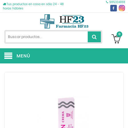
985334188
Tus productos en casa en sólo 24 - 48
horas hábiles
0
MENÚ