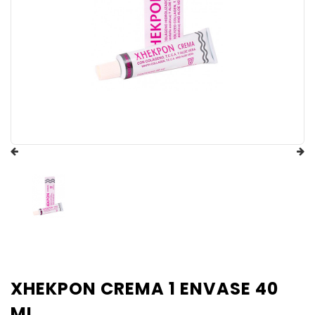
XHEKPON CREMA 1 ENVASE 40
ML