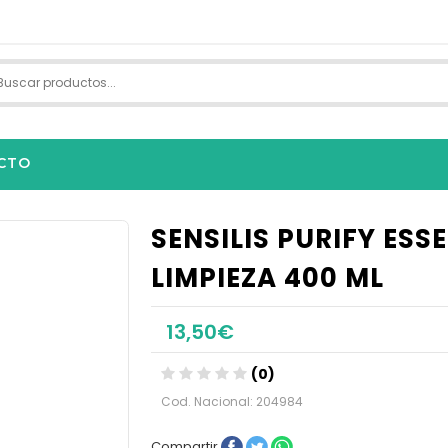
CTO
SENSILIS PURIFY ESS
LIMPIEZA 400 ML
13,50€
(0)
Cod. Nacional: 204984
Compartir