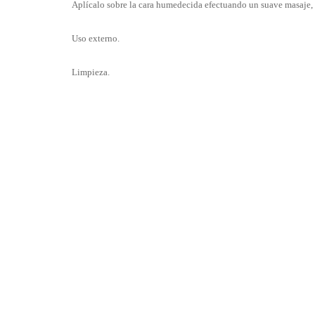
Aplícalo sobre la cara humedecida efectuando un suave masaje, in
Uso externo.
Limpieza.