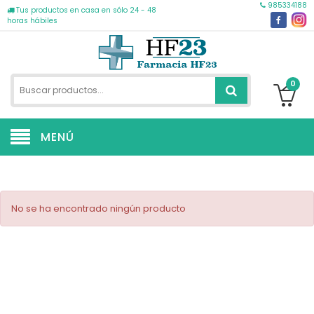
985334188
Tus productos en casa en sólo 24 - 48
horas hábiles
0
MENÚ
No se ha encontrado ningún producto