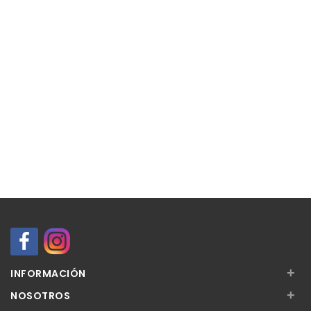
+
INFORMACIÓN
+
NOSOTROS