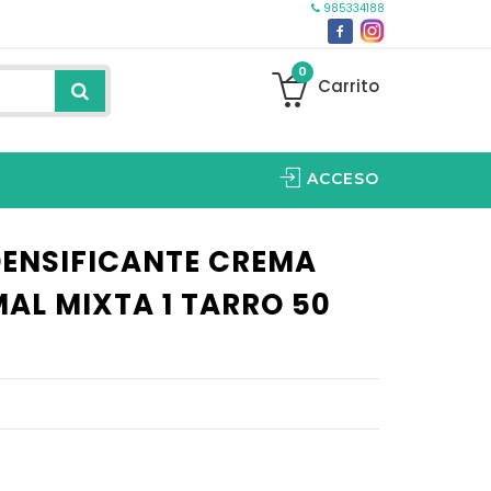
985334188
0
Carrito
ACCESO
DENSIFICANTE CREMA
MAL MIXTA 1 TARRO 50