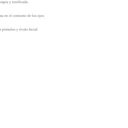
impia y tonificada.
ma en el contorno de los ojos.
a pómulos y óvalo facial.