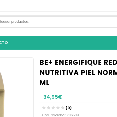
CTO
BE+ ENERGIFIQUE RE
NUTRITIVA PIEL NOR
ML
34,95€
(0)
Cod. Nacional: 206539